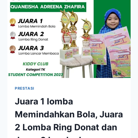
KATEGORI
TK
A
KREATIFITAS
LASY
YO’S
PRESTASI
Juara 1 lomba
Memindahkan Bola, Juara
2 Lomba Ring Donat dan