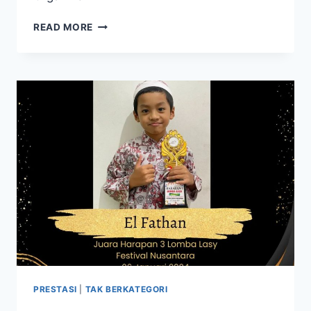
JUARA
READ MORE
1
KOMPETISI
TAHFIZ
PAUD-
TK
PRESTASI
|
TAK BERKATEGORI