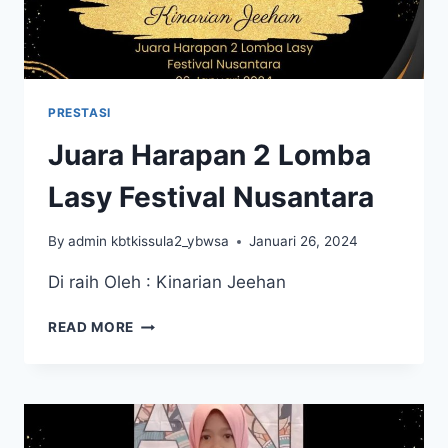
PRESTASI
Juara Harapan 2 Lomba
Lasy Festival Nusantara
By
admin kbtkissula2_ybwsa
Januari 26, 2024
Di raih Oleh : Kinarian Jeehan
JUARA
READ MORE
HARAPAN
2
LOMBA
LASY
FESTIVAL