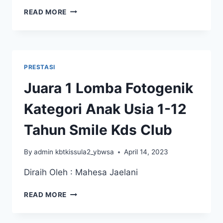
JUARA
READ MORE
HARAPAN
2
LOMBA
LASY
FESTIVAL
PRESTASI
NUSANTARA
Juara 1 Lomba Fotogenik
Kategori Anak Usia 1-12
Tahun Smile Kds Club
By
admin kbtkissula2_ybwsa
April 14, 2023
Diraih Oleh : Mahesa Jaelani
JUARA
READ MORE
1
LOMBA