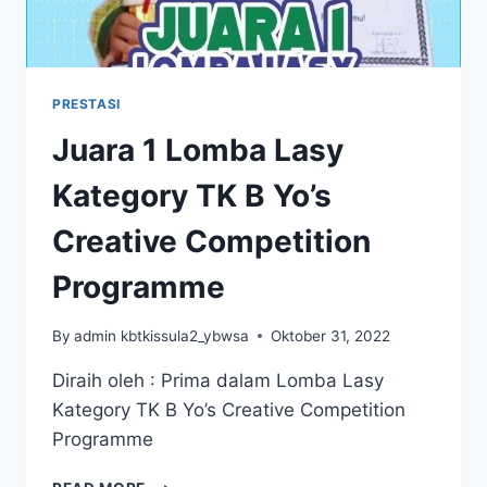
CUB
KE
-1
KOTA
SEMARANG
PRESTASI
Juara 1 Lomba Lasy
Kategory TK B Yo’s
Creative Competition
Programme
By
admin kbtkissula2_ybwsa
Oktober 31, 2022
Diraih oleh : Prima dalam Lomba Lasy
Kategory TK B Yo’s Creative Competition
Programme
JUARA