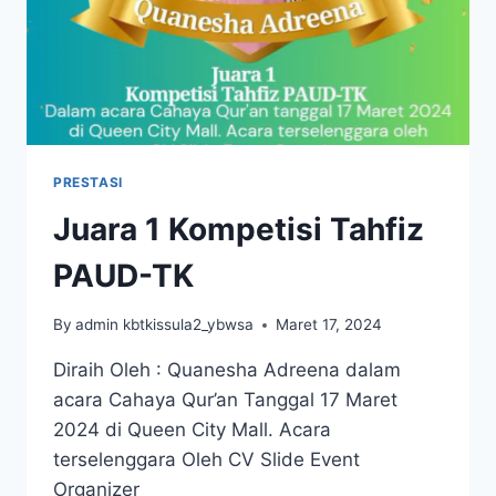
PRESTASI
Juara 1 Kompetisi Tahfiz
PAUD-TK
By
admin kbtkissula2_ybwsa
Maret 17, 2024
Diraih Oleh : Quanesha Adreena dalam
acara Cahaya Qur’an Tanggal 17 Maret
2024 di Queen City Mall. Acara
terselenggara Oleh CV Slide Event
Organizer