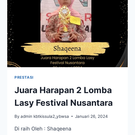
NUSANTARA
PRESTASI
Juara Harapan 2 Lomba
Lasy Festival Nusantara
By
admin kbtkissula2_ybwsa
Januari 26, 2024
Di raih Oleh : Shaqeena