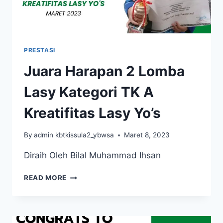
PRESTASI
Juara Harapan 2 Lomba
Lasy Kategori TK A
Kreatifitas Lasy Yo’s
By
admin kbtkissula2_ybwsa
Maret 8, 2023
Diraih Oleh Bilal Muhammad Ihsan
JUARA
READ MORE
HARAPAN
2
LOMBA
LASY