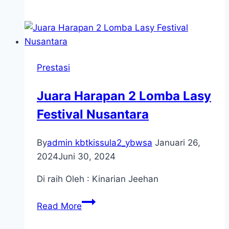
Harapan
3
Lomba
Lasy
Festival
Prestasi
Nusantara
Juara Harapan 2 Lomba Lasy
Festival Nusantara
By
admin kbtkissula2_ybwsa
Januari 26,
2024
Juni 30, 2024
Di raih Oleh : Kinarian Jeehan
Juara
Read More
Harapan
2