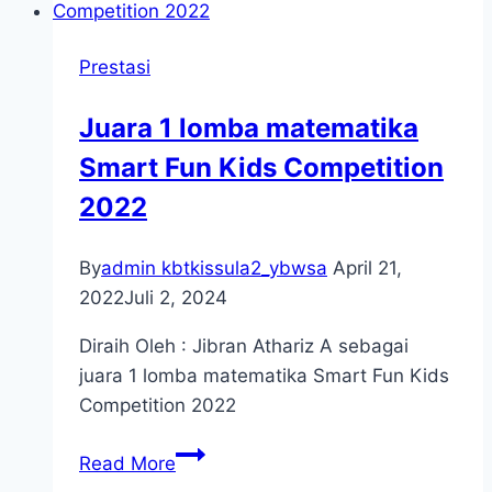
Prestasi
Juara 1 lomba matematika
Smart Fun Kids Competition
2022
By
admin kbtkissula2_ybwsa
April 21,
2022
Juli 2, 2024
Diraih Oleh : Jibran Athariz A sebagai
juara 1 lomba matematika Smart Fun Kids
Competition 2022
Juara
Read More
1