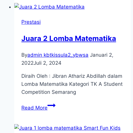
Lomba
Lasy
Prestasi
Festival
Nusantara
Juara 2 Lomba Matematika
By
admin kbtkissula2_ybwsa
Januari 2,
2022
Juli 2, 2024
Diraih Oleh : Jibran Athariz Abdillah dalam
Lomba Matematika Kategori TK A Student
Competition Semarang
Juara
Read More
2
Lomba
Matematika