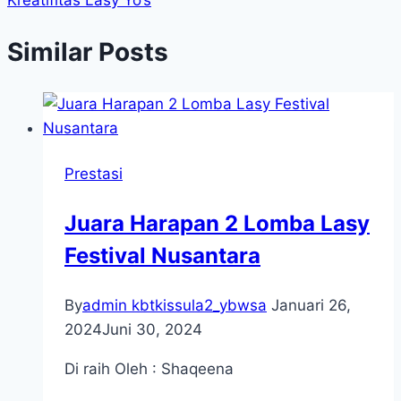
Kreatifitas Lasy Yo’s
Similar Posts
Prestasi
Juara Harapan 2 Lomba Lasy
Festival Nusantara
By
admin kbtkissula2_ybwsa
Januari 26,
2024
Juni 30, 2024
Di raih Oleh : Shaqeena