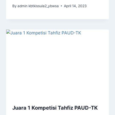
By
admin kbtkissula2_ybwsa
April 14, 2023
Juara 1 Kompetisi Tahfiz PAUD-TK