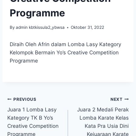
Programme
By
admin kbtkissula2_ybwsa
Oktober 31, 2022
Diraih Oleh Afrin dalam Lomba Lasy Kategory
Kelompok Bermain Yo’s Creative Competition
Programme
Navigasi
PREVIOUS
NEXT
Juara 1 Lomba Lasy
Juara 2 Medali Perak
pos
Kategory TK B Yo’s
Lomba Karate Kelas
Creative Competition
Kata Pra Usia Dini
Programme
Kejuaraan Karate