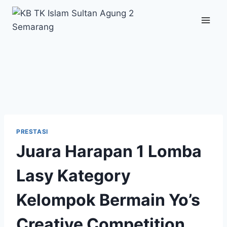
Skip
to
content
PRESTASI
Juara Harapan 1 Lomba
Lasy Kategory
Kelompok Bermain Yo’s
Creative Competition