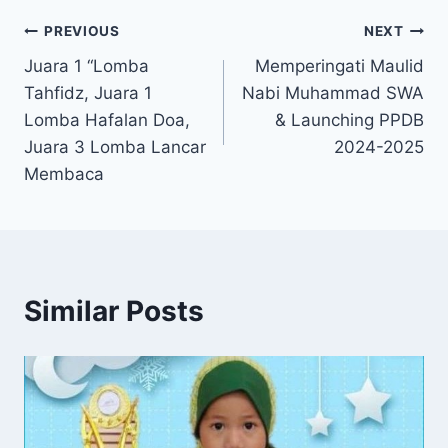
Navigasi
PREVIOUS
NEXT
Juara 1 “Lomba
Memperingati Maulid
pos
Tahfidz, Juara 1
Nabi Muhammad SWA
Lomba Hafalan Doa,
& Launching PPDB
Juara 3 Lomba Lancar
2024-2025
Membaca
Similar Posts