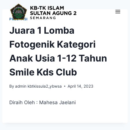
Skip
to
content
PRESTASI
Juara 1 Lomba
Fotogenik Kategori
Anak Usia 1-12 Tahun
Smile Kds Club
By
admin kbtkissula2_ybwsa
April 14, 2023
Diraih Oleh : Mahesa Jaelani