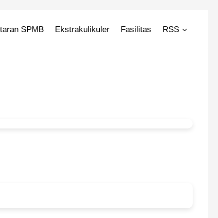
ftaran SPMB
Ekstrakulikuler
Fasilitas
RSS