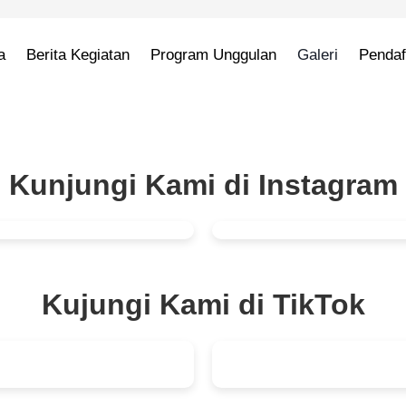
a
Berita Kegiatan
Program Unggulan
Galeri
Penda
Kunjungi Kami di Instagram
Kujungi Kami di TikTok