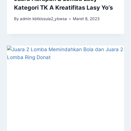
Kategori TK A Kreatifitas Lasy Yo’s
By
admin kbtkissula2_ybwsa
Maret 8, 2023