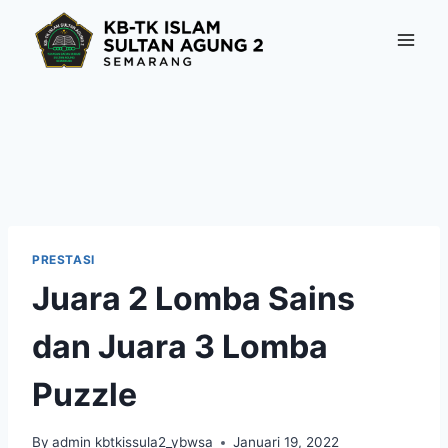
Skip
to
content
PRESTASI
Juara 2 Lomba Sains
dan Juara 3 Lomba
Puzzle
By
admin kbtkissula2_ybwsa
Januari 19, 2022