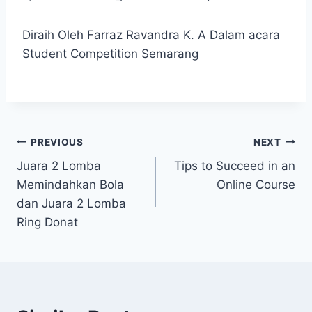
Diraih Oleh Farraz Ravandra K. A Dalam acara
Student Competition Semarang
Navigasi
PREVIOUS
NEXT
Juara 2 Lomba
Tips to Succeed in an
pos
Memindahkan Bola
Online Course
dan Juara 2 Lomba
Ring Donat