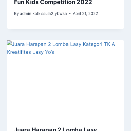
Fun Kids Competition 2022
By
admin kbtkissula2_ybwsa
April 21, 2022
Juara Harapan 2 Lomba Lasy