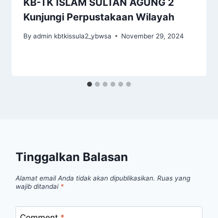
KB-TK ISLAM SULTAN AGUNG 2
Kunjungi Perpustakaan Wilayah
By
admin kbtkissula2_ybwsa
November 29, 2024
Tinggalkan Balasan
Alamat email Anda tidak akan dipublikasikan.
Ruas yang
wajib ditandai
*
Comment
*