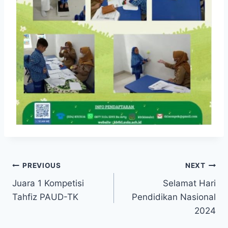
Navigasi
PREVIOUS
NEXT
Juara 1 Kompetisi
Selamat Hari
pos
Tahfiz PAUD-TK
Pendidikan Nasional
2024