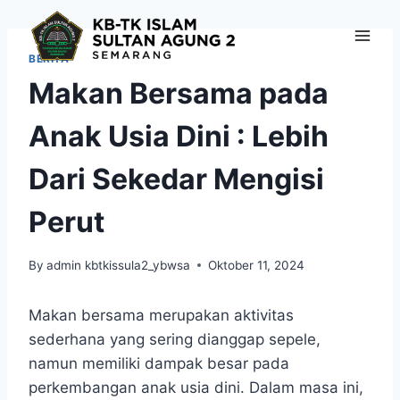
Skip
to
content
BERITA
Makan Bersama pada
Anak Usia Dini : Lebih
Dari Sekedar Mengisi
Perut
By
admin kbtkissula2_ybwsa
Oktober 11, 2024
Makan bersama merupakan aktivitas
sederhana yang sering dianggap sepele,
namun memiliki dampak besar pada
perkembangan anak usia dini. Dalam masa ini,