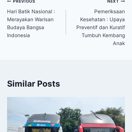
Navigasi
PREVIOUS
NEXT
Hari Batik Nasional :
Pemeriksaan
pos
Merayakan Warisan
Kesehatan : Upaya
Budaya Bangsa
Preventif dan Kuratif
Indonesia
Tumbuh Kembang
Anak
Similar Posts