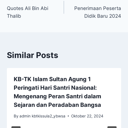
Navigasi
Quotes Ali Bin Abi
Penerimaan Peserta
pos
Thalib
Didik Baru 2024
Similar Posts
KB-TK Islam Sultan Agung 1
Peringati Hari Santri Nasional:
Mengenang Peran Santri dalam
Sejaran dan Peradaban Bangsa
By
admin kbtkissula2_ybwsa
Oktober 22, 2024