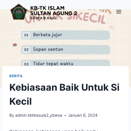
Skip
to
content
BERITA
Kebiasaan Baik Untuk Si
Kecil
By
admin kbtkissula2_ybwsa
Januari 6, 2024