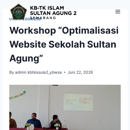
Skip
to
content
UNCATEGORIZED
Workshop “Optimalisasi
Website Sekolah Sultan
Agung”
By
admin kbtkissula2_ybwsa
Juni 22, 2026