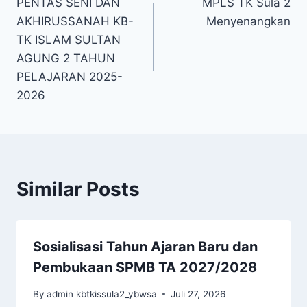
PENTAS SENI DAN
MPLS TK Sula 2
pos
AKHIRUSSANAH KB-
Menyenangkan
TK ISLAM SULTAN
AGUNG 2 TAHUN
PELAJARAN 2025-
2026
Similar Posts
Sosialisasi Tahun Ajaran Baru dan
Pembukaan SPMB TA 2027/2028
By
admin kbtkissula2_ybwsa
Juli 27, 2026