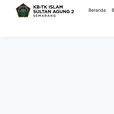
Skip
to
Beranda
B
content