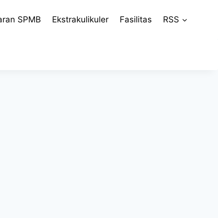
aran SPMB
Ekstrakulikuler
Fasilitas
RSS