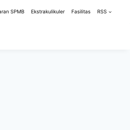
aran SPMB
Ekstrakulikuler
Fasilitas
RSS