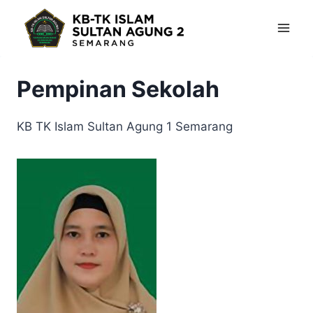
Skip
to
content
Pempinan Sekolah
KB TK Islam Sultan Agung 1 Semarang