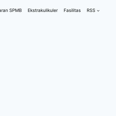
aran SPMB
Ekstrakulikuler
Fasilitas
RSS