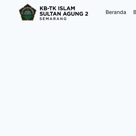
Skip
to
Beranda
B
content