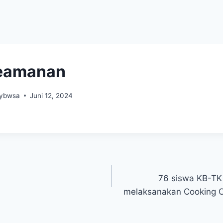
eamanan
_ybwsa
Juni 12, 2024
76 siswa KB-TK 
melaksanakan Cooking C