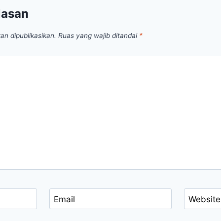
lasan
an dipublikasikan.
Ruas yang wajib ditandai
*
Email
Website