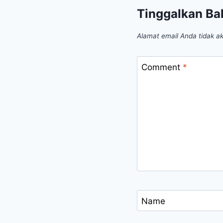
Tinggalkan Ba
Alamat email Anda tidak ak
Comment
*
Name